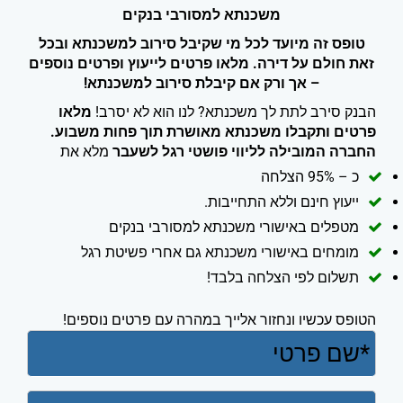
משכנתא למסורבי בנקים
טופס זה מיועד לכל מי שקיבל סירוב למשכנתא ובכל
זאת חולם על דירה. מלאו פרטים לייעוץ ופרטים נוספים
– אך ורק אם קיבלת סירוב למשכנתא!
הבנק סירב לתת לך משכנתא? לנו הוא לא יסרב!
מלאו
פרטים ותקבלו משכנתא מאושרת תוך פחות משבוע.
החברה המובילה לליווי פושטי רגל לשעבר
מלא את
כ – 95% הצלחה
ייעוץ חינם וללא התחייבות.
מטפלים באישורי משכנתא למסורבי בנקים
מומחים באישורי משכנתא גם אחרי פשיטת רגל
תשלום לפי הצלחה בלבד!
הטופס עכשיו ונחזור אלייך במהרה עם פרטים נוספים!