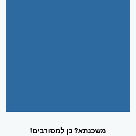
משכנתא? כן למסורבים!