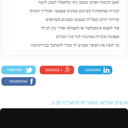
האם הביטוח הפרטי מכסה נזקי מלחמה? חשוב לדעת
חברות שמתמחות בשיקום עסקים שנפגעו: המדריך המקיף
שירותי תיקון מעליות שנפגעו במבנים משותפים
איך למצוא אינסטלטור או חשמלאי אחרי נזק לבית?
אספקת זכוכיות ממוגנות לכל סוגי הבתים
כך תשיג את הפיצוי שמגיע לך מבלי להסתבך בבירוקרטיה
אנשים שקראו מאמר זה התעניינו גם ב: