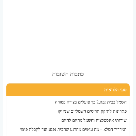
כתבות חשובות
סוגי הלוואות
חשמל בבית נפגע? כך פועלים בצורה בטוחה
פתרונות לתיקון תריסים חשמליים שניזוקו
שירותי אינסטלציה וחשמל מהיום להיום
המדריך המלא – מה עושים מהרגע שהבית נפגע ועד לקבלת פיצוי