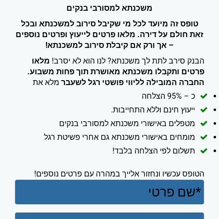
משכנתא למסורבי בנקים
טופס זה מיועד לכל מי שקיבל סירוב למשכנתא ובכל
זאת חולם על דירה. מלאו פרטים לייעוץ ופרטים נוספים
– אך ורק אם קיבלת סירוב למשכנתא!
הבנק סירב לתת לך משכנתא? לנו הוא לא יסרב!
מלאו
פרטים ותקבלו משכנתא מאושרת תוך פחות משבוע.
החברה המובילה לליווי פושטי רגל לשעבר
מלא את
כ – 95% הצלחה
ייעוץ חינם וללא התחייבות.
מטפלים באישורי משכנתא למסורבי בנקים
מומחים באישורי משכנתא גם אחרי פשיטת רגל
תשלום לפי הצלחה בלבד!
הטופס עכשיו ונחזור אלייך במהרה עם פרטים נוספים!