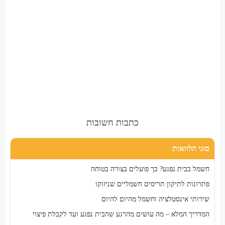
כתבות חשובות
סוגי הלוואות
חשמל בבית נפגע? כך פועלים בצורה בטוחה
פתרונות לתיקון תריסים חשמליים שניזוקו
שירותי אינסטלציה וחשמל מהיום להיום
המדריך המלא – מה עושים מהרגע שהבית נפגע ועד לקבלת פיצוי