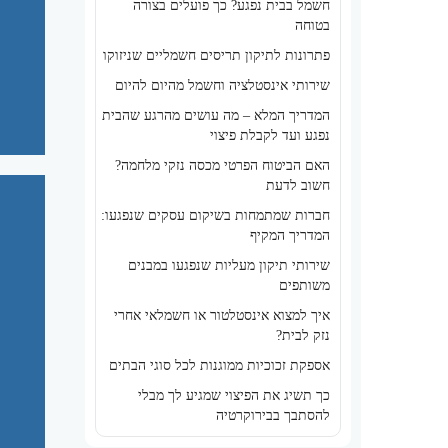
חשמל בבית נפגע? כך פועלים בצורה
בטוחה
פתרונות לתיקון תריסים חשמליים שניזוקו
שירותי אינסטלציה וחשמל מהיום להיום
המדריך המלא – מה עושים מהרגע שהבית
נפגע ועד לקבלת פיצוי
האם הביטוח הפרטי מכסה נזקי מלחמה?
חשוב לדעת
חברות שמתמחות בשיקום עסקים שנפגעו:
המדריך המקיף
שירותי תיקון מעליות שנפגעו במבנים
משותפים
איך למצוא אינסטלטור או חשמלאי אחרי
נזק לבית?
אספקת זכוכיות ממוגנות לכל סוגי הבתים
כך תשיג את הפיצוי שמגיע לך מבלי
להסתבך בבירוקרטיה