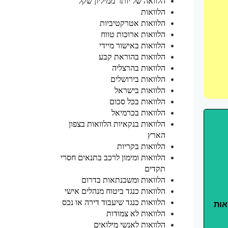
הלוואה של יותר ממיליון שקל
הלוואות
הלוואות אטרקטיביות
הלוואות ארוכות טווח
הלוואות באישור מיידי
הלוואות בהוראת קבע
הלוואות בהרצליה
הלוואות בירושלים
הלוואות בישראל
הלוואות בכל סכום
הלוואות בכרמיאל
הלוואות בנקאיות הלוואות בצפון
הארץ
הלוואות בקריות
הלוואות ומימון לרכב בתנאים חסרי
תקדים
הלוואות ומשכנתאות בדרום
הלוואות כנגד ביטוח מנהלים אישי
הלוואות כנגד שיעבוד דירה או נכס
אות
הלוואות לא צמודות
הלוואות לאנשי מילואים