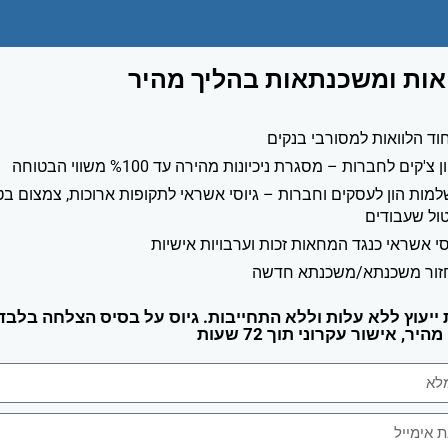
אות ומשכנתאות בהליך מהיר
וד הלוואות למסורבי בנקים
ן צ'קים לחברות – מסגרת ניכיונות מהירה עד %100 משווי הבטוחה
מות הון לעסקים וחברות – גיוסי אשראי לתקופות ארוכות, צמצום בט
טול שעבודים
סי אשראי כנגד המחאות זכות וערבויות אישיות
זור משכנתא/משכנתא חדשה
ייעוץ ללא עלות וללא התחייבות. גיוס על בסיס הצלחה בלבד,
יר, אישור עקרוני תוך 72 שעות