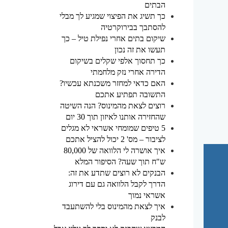
הבתים
כך תשיג את הפיצוי שמגיע לך מבלי
להסתבך בבירוקרטיה
שיקום בתים אחרי נפילת טיל – כך
תעשו את זה נכון
כך תחסוך אלפי שקלים בשיקום
הדירה אחרי נזק מלחמתי
האם כדאי למחזר משכנתא עכשיו?
התשובה תפתיע אתכם
רוצים לצאת מהמינוס? הנה השיטה
שהחזירה אותנו לאיזון תוך 30 יום
5 טיפים שמומחי אשראי לא מגלים
לציבור – מס' 2 יכול להציל אתכם
איך אושרה לי הלוואה של 80,000
ש"ח תוך שעה? הסיפור המלא
הבנקים לא רוצים שתדע את זה:
הדרך לקבל הלוואה גם עם דירוג
אשראי נמוך
איך לצאת מהמינוס בלי להשתעבד
לבנק