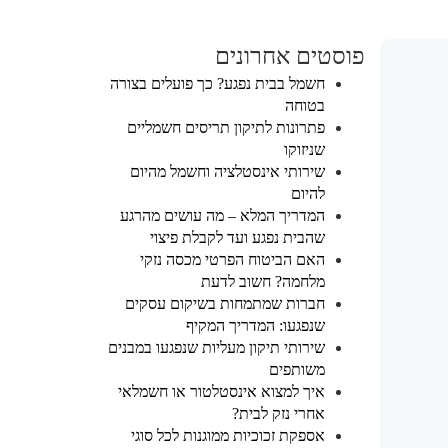
פוסטים אחרונים
חשמל בבית נפגע? כך פועלים בצורה
בטוחה
פתרונות לתיקון תריסים חשמליים
שניזוקו
שירותי אינסטלציה וחשמל מהיום
להיום
המדריך המלא – מה עושים מהרגע
שהבית נפגע ועד לקבלת פיצוי
האם הביטוח הפרטי מכסה נזקי
מלחמה? חשוב לדעת
חברות שמתמחות בשיקום עסקים
שנפגעו: המדריך המקיף
שירותי תיקון מעליות שנפגעו במבנים
משותפים
איך למצוא אינסטלטור או חשמלאי
אחרי נזק לבית?
אספקת זכוכיות ממוגנות לכל סוגי