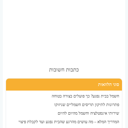
כתבות חשובות
סוגי הלוואות
חשמל בבית נפגע? כך פועלים בצורה בטוחה
פתרונות לתיקון תריסים חשמליים שניזוקו
שירותי אינסטלציה וחשמל מהיום להיום
המדריך המלא – מה עושים מהרגע שהבית נפגע ועד לקבלת פיצוי