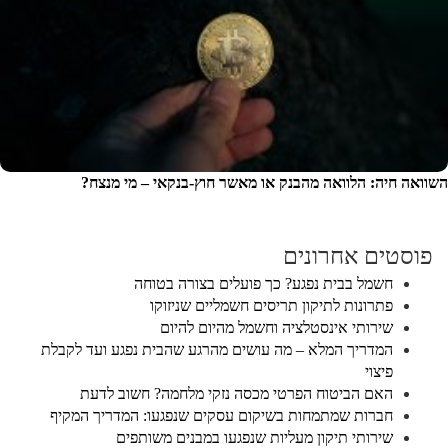
השוואה חיה: הלוואה מהבנק או מאשר חוץ‑בנקאי – מי מנצח?
פוסטים אחרונים
חשמל בבית נפגע? כך פועלים בצורה בטוחה
פתרונות לתיקון תריסים חשמליים שניזוקו
שירותי אינסטלציה וחשמל מהיום להיום
המדריך המלא – מה עושים מהרגע שהבית נפגע ועד לקבלת
פיצוי
האם הביטוח הפרטי מכסה נזקי מלחמה? חשוב לדעת
חברות שמתמחות בשיקום עסקים שנפגעו: המדריך המקיף
שירותי תיקון מעליות שנפגעו במבנים משותפים