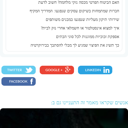
האם הביטוח הפרטי מכסה נזקי מלחמה? חשוב לדעת
חברות שמתמחות בשיקום עסקים שנפגעו: המדריך המקיף
שירותי תיקון מעליות שנפגעו במבנים משותפים
איך למצוא אינסטלטור או חשמלאי אחרי נזק לבית?
אספקת זכוכיות ממוגנות לכל סוגי הבתים
כך תשיג את הפיצוי שמגיע לך מבלי להסתבך בבירוקרטיה
אנשים שקראו מאמר זה התעניינו גם ב: