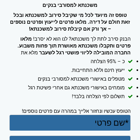
משכנתא למסורבי בנקים
טופס זה מיועד לכל מי שקיבל סירוב למשכנתא ובכל
זאת חולם על דירה. מלאו פרטים לייעוץ ופרטים נוספים
– אך ורק אם קיבלת סירוב למשכנתא!
הבנק סירב לתת לך משכנתא? לנו הוא לא יסרב!
מלאו
פרטים ותקבלו משכנתא מאושרת תוך פחות משבוע.
החברה המובילה לליווי פושטי רגל לשעבר
מלא את
כ – 95% הצלחה
ייעוץ חינם וללא התחייבות.
מטפלים באישורי משכנתא למסורבי בנקים
מומחים באישורי משכנתא גם אחרי פשיטת רגל
תשלום לפי הצלחה בלבד!
הטופס עכשיו ונחזור אלייך במהרה עם פרטים נוספים!