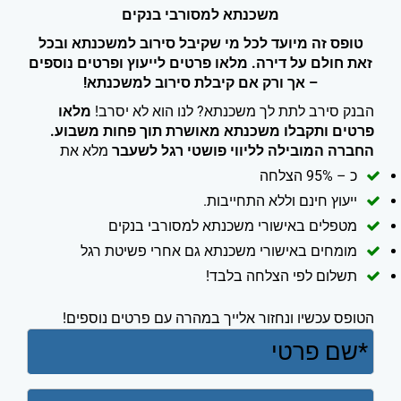
משכנתא למסורבי בנקים
טופס זה מיועד לכל מי שקיבל סירוב למשכנתא ובכל
זאת חולם על דירה. מלאו פרטים לייעוץ ופרטים נוספים
– אך ורק אם קיבלת סירוב למשכנתא!
הבנק סירב לתת לך משכנתא? לנו הוא לא יסרב!
מלאו
פרטים ותקבלו משכנתא מאושרת תוך פחות משבוע.
החברה המובילה לליווי פושטי רגל לשעבר
מלא את
כ – 95% הצלחה
ייעוץ חינם וללא התחייבות.
מטפלים באישורי משכנתא למסורבי בנקים
מומחים באישורי משכנתא גם אחרי פשיטת רגל
תשלום לפי הצלחה בלבד!
הטופס עכשיו ונחזור אלייך במהרה עם פרטים נוספים!