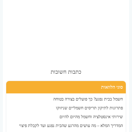
כתבות חשובות
סוגי הלוואות
חשמל בבית נפגע? כך פועלים בצורה בטוחה
פתרונות לתיקון תריסים חשמליים שניזוקו
שירותי אינסטלציה וחשמל מהיום להיום
המדריך המלא – מה עושים מהרגע שהבית נפגע ועד לקבלת פיצוי