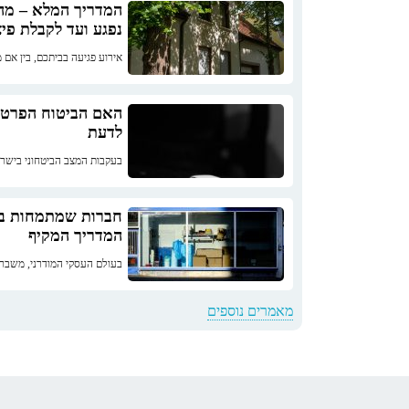
המדריך המלא – מה
נפגע ועד לקבלת פיצ
אירוע פגיעה בביתכם, בין אם מ
האם הביטוח הפרטי
לדעת
בעקבות המצב הביטחוני בישרא
חברות שמתמחות בש
המדריך המקיף
בעולם העסקי המודרני, משברים
מאמרים נוספים