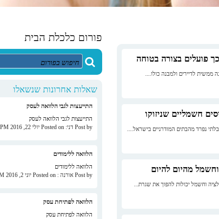
פורום כלכלת הבית
ך פועלים בצורה בטוחה
ממשית לדיירים ולמבנה כולו....
שאלות אחרונות שנשאלו
התייעצות לגבי הלוואה לעסק
סים חשמליים שניזוקו
התייעצות לגבי הלוואה לעסק
Post by דני: Posted on יולי 22, 2016 at 04:25 PM
לתי נפרד מהבתים המודרניים בישראל....
הלוואה ללימודים
הלוואה ללימודים
וחשמל מהיום להיום
Post by אורנה : Posted on יוני 2, 2016 at 05:10 AM
ציה וחשמל יכולות להפוך את שגרת...
הלוואה לפתיחת עסק
הלוואה לפתיחת עסק