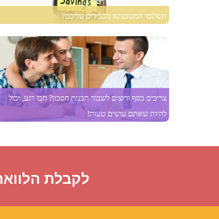
תשלומי המשכנתא מכבידים עליכם?
צריכים כסף ורוצים לשבור תכנית חסכון? חכו רגע, יכול
להיות שאתם עושים טעות!
לקבלת הלוואה