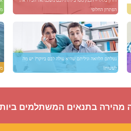
דורון בלולו – הבנק מסרב לתת לכם משכנתא? הכירו את
הפתרון החלופי
מש
נטלתם הלוואה וגיליתם שהיא עולה לכם ביוקר? יש מה
לעשות!
מי
 מהירה בתנאים המשתלמים ביותר