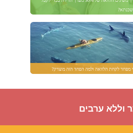
איך משיגים הלוואה של 30% מערך הדירה בכדי לקבל
כנתא?
 מפחד לקחת הלוואה ולמה הפחד הזה מוצדק?
 וללא ערבים