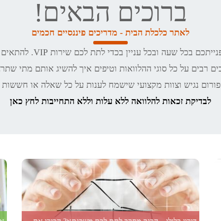
ברוכים הבאים!
לאתר כלכלת הבית - מדריכים פיננסיים חכמים
כל עניין בכדי לתת לכם שירות VIP. להתאים עבורכם הלוואה מהירה לכל מטרה
ם רבים על כל סוגי ההלוואות וטיפים איך להשיג אותם מתי שתרצ
ורום נגיש וצוות מקצועי שישמח לענות על כל שאלה או חששות 
לבדיקת זכאות להלוואה ללא עלות וללא התחייבות לחץ כאן