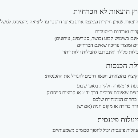
וצאות שאינן חיוניות וצמצמו אותן באופן דרסטי עד ליציאה מהמינוס. למשל:
קרים וארוחות במסעדות
ינם בשימוש קבוע (כושר, סטרימינג, עיתונים)
ים ומוצרי צריכה שאינם הכרחיים
לות סלולר ואינטרנט לחבילות זולות יותר
יצוץ בהוצאות, חפשו דרכים להגדיל את ההכנסות:
ספת או משרה חלקית בסופי שבוע
אינכם צריכים דרך יד 2 או קבוצות פייסבוק
ג בתחום המומחיות שלכם
ר בדירה או מקום חניה (אם יש)
הלות פיננסית יכול לחסוך סכומים משמעותיים: