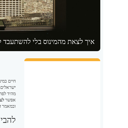
איך לצאת מהמינוס בלי להשתעבד ל
חיים במינ
ישראלים 
מהיד לפה"
אפשר
לצ
ובמאמר ז
להבין