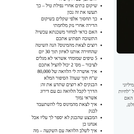
שיקום בתים אחרי נפילת טיל – כך
תעשו את זה נכון
כך תחסוך אלפי שקלים בשיקום
הדירה אחרי נזק מלחמתי
האם כדאי למחזר משכנתא עכשיו?
התשובה תפתיע אתכם
רוצים לצאת מהמינוס? הנה השיטה
שהחזירה אותנו לאיזון תוך 30 יום
5 טיפים שמומחי אשראי לא מגלים
לציבור – מס' 2 יכול להציל אתכם
איך אושרה לי הלוואה של 80,000
ש"ח תוך שעה? הסיפור המלא
הבנקים לא רוצים שתדע את זה:
ליוני
הדרך לקבל הלוואה גם עם דירוג
 "לחיות
אשראי נמוך
 האם
איך לצאת מהמינוס בלי להשתעבד
לט,
לבנק
המבצע שהבנק לא יספר לך עליו אבל
אנחנו כן
איך לשלב הלוואה עם השקעה – מה