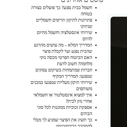
חשמל בבית נפגע? כך פועלים בצורה
בטוחה
פתרונות לתיקון תריסים חשמליים
שניזוקו
שירותי אינסטלציה וחשמל מהיום
להיום
המדריך המלא – מה עושים מהרגע
שהבית נפגע ועד לקבלת פיצוי
האם הביטוח הפרטי מכסה נזקי
מלחמה? חשוב לדעת
חברות שמתמחות בשיקום עסקים
שנפגעו: המדריך המקיף
שירותי תיקון מעליות שנפגעו במבנים
משותפים
איך למצוא אינסטלטור או חשמלאי
אחרי נזק לבית?
אספקת זכוכיות ממוגנות לכל סוגי
הבתים
כך תשיג את הפיצוי שמגיע לך מבלי
להסתבך בבירוקרטיה