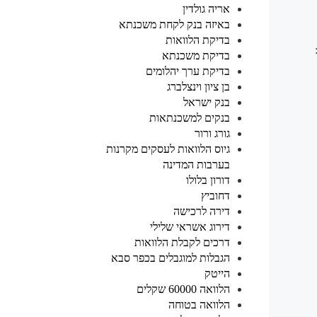
אריה גולדין
באיזה בנק לקחת משכנתא
בדיקת הלוואות
בדיקת משכנתא
בדיקת ערך יהלומים
בן ציון וינצלברג
בנק ישראל
בנקים למשכנתאות
גורג ורור
גיוס הלוואות לעסקים מקרנות
בערבות המדינה
דורון בלולו
דחוביץ
דירה לרכישה
דירוג אשראי שלילי
דרכים לקבלת הלוואות
הגבלות למוגבלים בכפר סבא
הייטק
הלוואה 60000 שקלים
הלוואה בטוחה