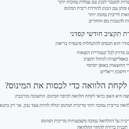
רות למעבר לבנק עם עמלות נמוכות יותר
ומתן עם הבנק להורדת ריבית המינוס
אות לריבית נמוכה יותר
ות להטבות מס והחזרים
ודר הוא הבסיס להתנהלות פיננסית בריאה:
 מדויק לכל קטגוריית הוצאות
אפליקציות לניהול תקציב
 ההוצאות באופן יומיומי
י חיסכון ריאליים
קחת הלוואה כדי לכסות את המינוס?
צה היא האם כדאי לקחת הלוואה לכיסוי המינוס. התשובה מורכבת:
ואה בריבית נמוכה יותר מריבית המינוס יכולה להיות צעד נבון, אך רק בתנא
בית על ההלוואה נמוכה משמעותית מריבית המינוס
תכנית ברורה להחזר ההלוואה