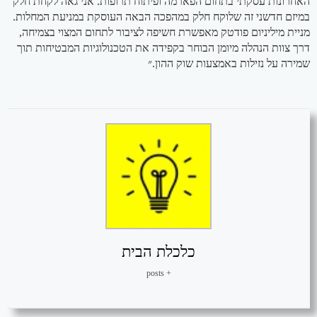
האחרונות עסקתי בתחום הפארמה ופיתוח תרופות. אני גאה לקחת חלק
במיזם חדשני זה שלוקח חלק במהפכה הבאה העוסקת במניעת המחלות.
מניית מיליניום פודטק מאפשרת חשיפה לציבור לתחום המצוי בצמיחה,
דרך צוות הנהלה מיומן הבוחר בקפידה את הטכנולוגיות המבטיחות תוך
שמירה על נזילות באמצעות שוק ההון.״
כלכלת הבית
+ posts