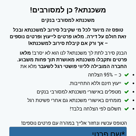
משכנתא? כן למסורבים!
משכנתא למסורבי בנקים
טופס זה מיועד לכל מי שקיבל סירוב למשכנתא ובכל
זאת חולם על דירה. מלאו פרטים לייעוץ ופרטים נוספים
– אך ורק אם קיבלת סירוב למשכנתא!
הבנק סירב לתת לך משכנתא? לנו הוא לא יסרב!
מלאו
פרטים ותקבלו משכנתא מאושרת תוך פחות משבוע.
החברה המובילה לליווי פושטי רגל לשעבר
מלא את
כ – 95% הצלחה
ייעוץ חינם וללא התחייבות.
מטפלים באישורי משכנתא למסורבי בנקים
מומחים באישורי משכנתא גם אחרי פשיטת רגל
תשלום לפי הצלחה בלבד!
הטופס עכשיו ונחזור אלייך במהרה עם פרטים נוספים!