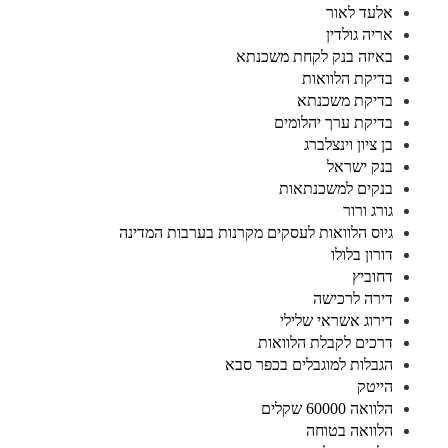
אלעד לאור
אריה גולדין
באיזה בנק לקחת משכנתא
בדיקת הלוואות
בדיקת משכנתא
בדיקת ערך יהלומים
בן ציון וינצלברג
בנק ישראל
בנקים למשכנתאות
גורג ורור
גיוס הלוואות לעסקים מקרנות בערבות המדינה
דורון בלולו
דחוביץ
דירה לרכישה
דירוג אשראי שלילי
דרכים לקבלת הלוואות
הגבלות למוגבלים בכפר סבא
הייטק
הלוואה 60000 שקלים
הלוואה בטוחה