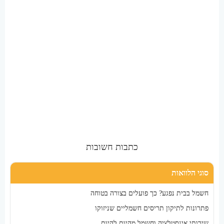
כתבות חשובות
סוגי הלוואות
חשמל בבית נפגע? כך פועלים בצורה בטוחה
פתרונות לתיקון תריסים חשמליים שניזוקו
שירותי אינסטלציה וחשמל מהיום להיום