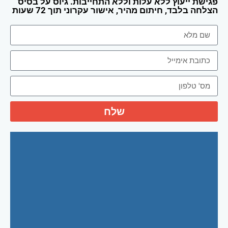
פגישת ייעוץ ללא עלות וללא התחייבות. גיוס על בסיס
הצלחה בלבד, חיתום מהיר, אישור עקרוני תוך 72 שעות
שלח