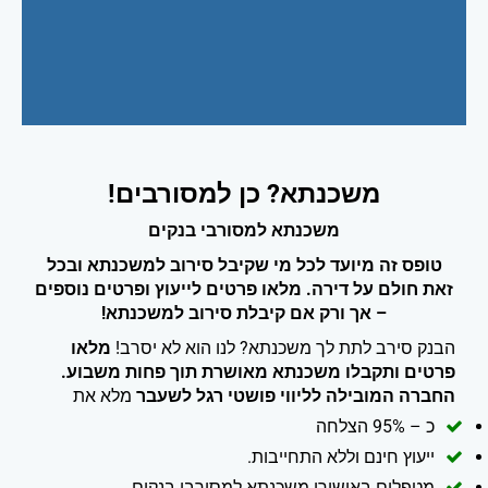
משכנתא? כן למסורבים!
משכנתא למסורבי בנקים
טופס זה מיועד לכל מי שקיבל סירוב למשכנתא ובכל
זאת חולם על דירה. מלאו פרטים לייעוץ ופרטים נוספים
– אך ורק אם קיבלת סירוב למשכנתא!
הבנק סירב לתת לך משכנתא? לנו הוא לא יסרב!
מלאו
פרטים ותקבלו משכנתא מאושרת תוך פחות משבוע.
החברה המובילה לליווי פושטי רגל לשעבר
מלא את
כ – 95% הצלחה
ייעוץ חינם וללא התחייבות.
מטפלים באישורי משכנתא למסורבי בנקים