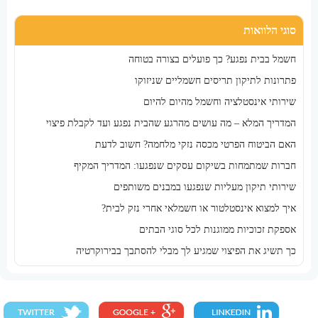
סוגי הלוואות
חשמל בבית נפגע? כך פועלים בצורה בטוחה
פתרונות לתיקון תריסים חשמליים שניזוקו
שירותי אינסטלציה וחשמל מהיום להיום
המדריך המלא – מה עושים מהרגע שהבית נפגע ועד לקבלת פיצוי
האם הביטוח הפרטי מכסה נזקי מלחמה? חשוב לדעת
חברות שמתמחות בשיקום עסקים שנפגעו: המדריך המקיף
שירותי תיקון מעליות שנפגעו במבנים משותפים
איך למצוא אינסטלטור או חשמלאי אחרי נזק לבית?
אספקת זכוכיות ממוגנות לכל סוגי הבתים
כך תשיג את הפיצוי שמגיע לך מבלי להסתבך בבירוקרטיה