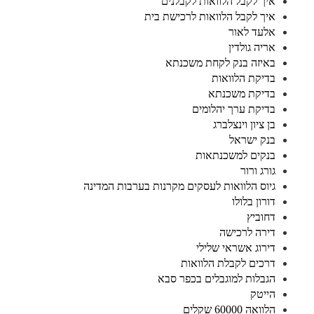
איך לקבל הלוואות לקבלנים
איך לקבל הלוואות לרכישת בית
אלעד לאור
אריה גולדין
באיזה בנק לקחת משכנתא
בדיקת הלוואות
בדיקת משכנתא
בדיקת ערך יהלומים
בן ציון וינצלברג
בנק ישראל
בנקים למשכנתאות
גורג ורור
גיוס הלוואות לעסקים מקרנות בערבות המדינה
דורון בלולו
דחוביץ
דירה לרכישה
דירוג אשראי שלילי
דרכים לקבלת הלוואות
הגבלות למוגבלים בכפר סבא
הייטק
הלוואה 60000 שקלים