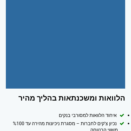
הלוואות ומשכנתאות בהליך מהיר
איחוד הלוואות למסורבי בנקים
נכיון צ'קים לחברות – מסגרת ניכיונות מהירה עד %100
משווי הבטוחה