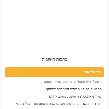
כתבות חשובות
סוגי הלוואות
חשמל בבית נפגע? כך פועלים בצורה בטוחה
פתרונות לתיקון תריסים חשמליים שניזוקו
שירותי אינסטלציה וחשמל מהיום להיום
המדריך המלא – מה עושים מהרגע שהבית נפגע ועד לקבלת פיצוי