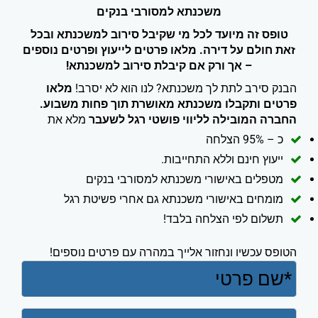
משכנתא למסורבי בנקים
טופס זה מיועד לכל מי שקיבל סירוב למשכנתא ובכל
זאת חולם על דירה. מלאו פרטים לייעוץ ופרטים נוספים
– אך ורק אם קיבלת סירוב למשכנתא!
הבנק סירב לתת לך משכנתא? לנו הוא לא יסרב!
מלאו
פרטים ותקבלו משכנתא מאושרת תוך פחות משבוע.
החברה המובילה לליווי פושטי רגל לשעבר
מלא את
כ – 95% הצלחה
ייעוץ חינם וללא התחייבות.
מטפלים באישורי משכנתא למסורבי בנקים
מומחים באישורי משכנתא גם אחרי פשיטת רגל
תשלום לפי הצלחה בלבד!
הטופס עכשיו ונחזור אלייך במהרה עם פרטים נוספים!