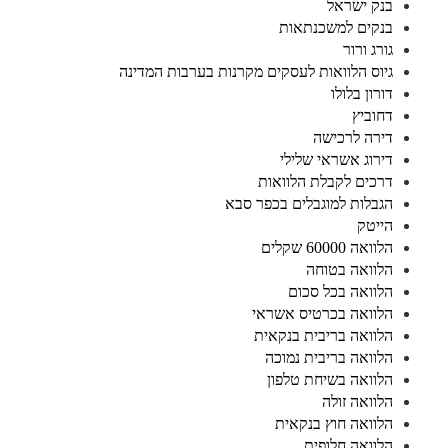
בנק ישראל
בנקים למשכנתאות
גורג ורור
גיוס הלוואות לעסקים מקרנות בערבות המדינה
דורון בלולו
דחוביץ
דירה לרכישה
דירוג אשראי שלילי
דרכים לקבלת הלוואות
הגבלות למוגבלים בכפר סבא
הייטק
הלוואה 60000 שקלים
הלוואה בטוחה
הלוואה בכל סכום
הלוואה בכרטיס אשראי
הלוואה בריבית בנקאית
הלוואה בריבית נמוכה
הלוואה בשיחת טלפון
הלוואה זולה
הלוואה חוץ בנקאית
הלוואה חלופית