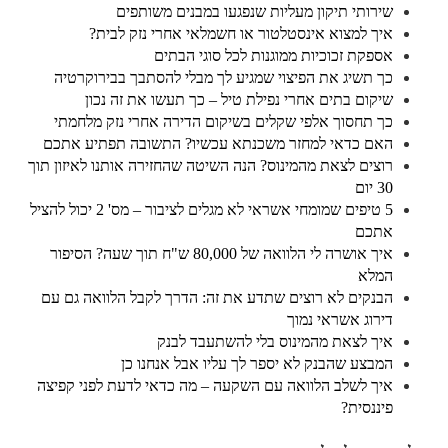
שירותי תיקון מעליות שנפגעו במבנים משותפים
איך למצוא אינסטלטור או חשמלאי אחרי נזק לבית?
אספקת זכוכיות ממוגנות לכל סוגי הבתים
כך תשיג את הפיצוי שמגיע לך מבלי להסתבך בבירוקרטיה
שיקום בתים אחרי נפילת טיל – כך תעשו את זה נכון
כך תחסוך אלפי שקלים בשיקום הדירה אחרי נזק מלחמתי
האם כדאי למחזר משכנתא עכשיו? התשובה תפתיע אתכם
רוצים לצאת מהמינוס? הנה השיטה שהחזירה אותנו לאיזון תוך
30 יום
5 טיפים שמומחי אשראי לא מגלים לציבור – מס' 2 יכול להציל
אתכם
איך אושרה לי הלוואה של 80,000 ש"ח תוך שעה? הסיפור
המלא
הבנקים לא רוצים שתדע את זה: הדרך לקבל הלוואה גם עם
דירוג אשראי נמוך
איך לצאת מהמינוס בלי להשתעבד לבנק
המבצע שהבנק לא יספר לך עליו אבל אנחנו כן
איך לשלב הלוואה עם השקעה – מה כדאי לדעת לפני קפיצה
פיננסית?