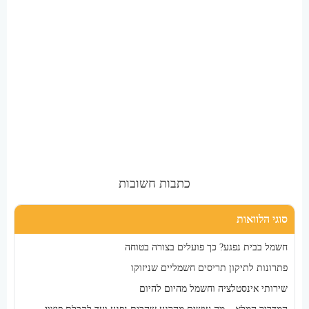
כתבות חשובות
סוגי הלוואות
חשמל בבית נפגע? כך פועלים בצורה בטוחה
פתרונות לתיקון תריסים חשמליים שניזוקו
שירותי אינסטלציה וחשמל מהיום להיום