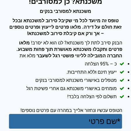
משכנתא? כן למסורבים!
משכנתא למסורבי בנקים
טופס זה מיועד לכל מי שקיבל סירוב למשכנתא ובכל
זאת חולם על דירה. מלאו פרטים לייעוץ ופרטים נוספים
– אך ורק אם קיבלת סירוב למשכנתא!
הבנק סירב לתת לך משכנתא? לנו הוא לא יסרב!
מלאו
פרטים ותקבלו משכנתא מאושרת תוך פחות משבוע.
החברה המובילה לליווי פושטי רגל לשעבר
מלא את
כ – 95% הצלחה
ייעוץ חינם וללא התחייבות.
מטפלים באישורי משכנתא למסורבי בנקים
מומחים באישורי משכנתא גם אחרי פשיטת רגל
תשלום לפי הצלחה בלבד!
הטופס עכשיו ונחזור אלייך במהרה עם פרטים נוספים!