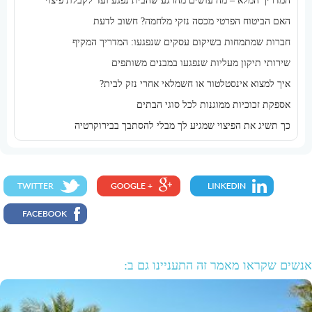
המדריך המלא – מה עושים מהרגע שהבית נפגע ועד לקבלת פיצוי
האם הביטוח הפרטי מכסה נזקי מלחמה? חשוב לדעת
חברות שמתמחות בשיקום עסקים שנפגעו: המדריך המקיף
שירותי תיקון מעליות שנפגעו במבנים משותפים
איך למצוא אינסטלטור או חשמלאי אחרי נזק לבית?
אספקת זכוכיות ממוגנות לכל סוגי הבתים
כך תשיג את הפיצוי שמגיע לך מבלי להסתבך בבירוקרטיה
אנשים שקראו מאמר זה התעניינו גם ב: