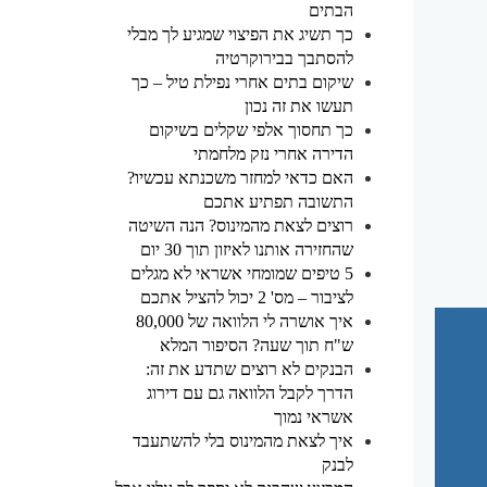
הבתים
כך תשיג את הפיצוי שמגיע לך מבלי
להסתבך בבירוקרטיה
שיקום בתים אחרי נפילת טיל – כך
תעשו את זה נכון
כך תחסוך אלפי שקלים בשיקום
הדירה אחרי נזק מלחמתי
האם כדאי למחזר משכנתא עכשיו?
התשובה תפתיע אתכם
רוצים לצאת מהמינוס? הנה השיטה
שהחזירה אותנו לאיזון תוך 30 יום
5 טיפים שמומחי אשראי לא מגלים
לציבור – מס' 2 יכול להציל אתכם
איך אושרה לי הלוואה של 80,000
ש"ח תוך שעה? הסיפור המלא
הבנקים לא רוצים שתדע את זה:
הדרך לקבל הלוואה גם עם דירוג
אשראי נמוך
איך לצאת מהמינוס בלי להשתעבד
לבנק