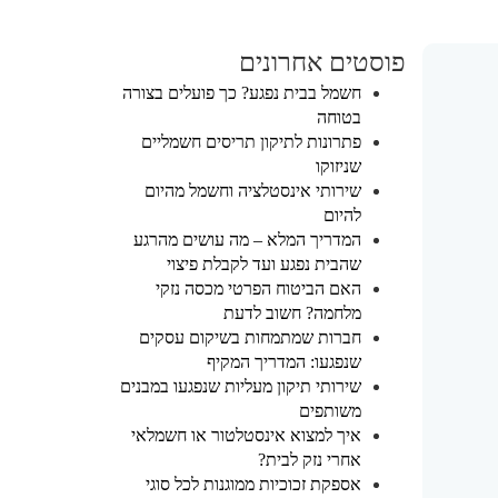
פוסטים אחרונים
חשמל בבית נפגע? כך פועלים בצורה
בטוחה
פתרונות לתיקון תריסים חשמליים
שניזוקו
שירותי אינסטלציה וחשמל מהיום
להיום
המדריך המלא – מה עושים מהרגע
שהבית נפגע ועד לקבלת פיצוי
האם הביטוח הפרטי מכסה נזקי
מלחמה? חשוב לדעת
חברות שמתמחות בשיקום עסקים
שנפגעו: המדריך המקיף
שירותי תיקון מעליות שנפגעו במבנים
משותפים
איך למצוא אינסטלטור או חשמלאי
אחרי נזק לבית?
אספקת זכוכיות ממוגנות לכל סוגי