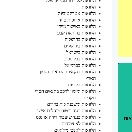
הלוואה של יותר ממיליון שקל
הלוואות
הלוואות אטרקטיביות
הלוואות ארוכות טווח
הלוואות באישור מיידי
הלוואות בהוראת קבע
הלוואות בהרצליה
הלוואות בירושלים
הלוואות בישראל
הלוואות בכל סכום
הלוואות בכרמיאל
הלוואות בנקאיות הלוואות בצפון
הארץ
הלוואות בקריות
הלוואות ומימון לרכב בתנאים חסרי
תקדים
הלוואות ומשכנתאות בדרום
הלוואות כנגד ביטוח מנהלים אישי
הלוואות כנגד שיעבוד דירה או נכס
אות
הלוואות לא צמודות
הלוואות לאנשי מילואים