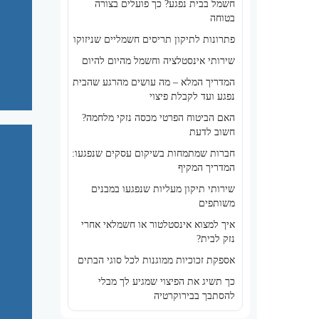
חשמל בבית נפגע? כך פועלים בצורה
בטוחה
פתרונות לתיקון תריסים חשמליים שניזוקו
שירותי אינסטלציה וחשמל מהיום להיום
המדריך המלא – מה עושים מהרגע שהבית
נפגע ועד לקבלת פיצוי
האם הביטוח הפרטי מכסה נזקי מלחמה?
חשוב לדעת
חברות שמתמחות בשיקום עסקים שנפגעו:
המדריך המקיף
שירותי תיקון מעליות שנפגעו במבנים
משותפים
איך למצוא אינסטלטור או חשמלאי אחרי
נזק לבית?
אספקת זכוכיות ממוגנות לכל סוגי הבתים
כך תשיג את הפיצוי שמגיע לך מבלי
להסתבך בבירוקרטיה