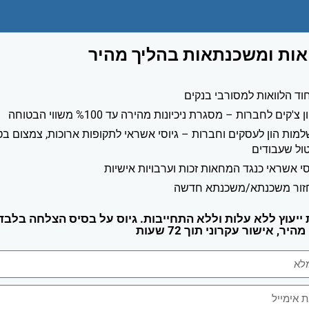
אות ומשכנתאות בהליך מהיר
וד הלוואות למסורבי בנקים
ן צ'קים לחברות – מסגרת ניכיונות מהירה עד %100 משווי הבטוחה
מות הון לעסקים וחברות – גיוסי אשראי לתקופות ארוכות, צמצום בט
טול שעבודים
סי אשראי כנגד המחאות זכות וערבויות אישיות
זור משכנתא/משכנתא חדשה
ייעוץ ללא עלות וללא התחייבות. גיוס על בסיס הצלחה בלבד,
יר, אישור עקרוני תוך 72 שעות