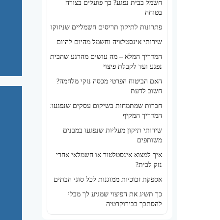
חשמל בבית נפגע? כך פועלים בצורה
בטוחה
פתרונות לתיקון תריסים חשמליים שניזוקו
שירותי אינסטלציה וחשמל מהיום להיום
המדריך המלא – מה עושים מהרגע שהבית
נפגע ועד לקבלת פיצוי
האם הביטוח הפרטי מכסה נזקי מלחמה?
חשוב לדעת
חברות שמתמחות בשיקום עסקים שנפגעו:
המדריך המקיף
שירותי תיקון מעליות שנפגעו במבנים
משותפים
איך למצוא אינסטלטור או חשמלאי אחרי
נזק לבית?
אספקת זכוכיות ממוגנות לכל סוגי הבתים
כך תשיג את הפיצוי שמגיע לך מבלי
להסתבך בבירוקרטיה