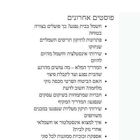
פוסטים אחרונים
חשמל בבית נפגע? כך פועלים בצורה
בטוחה
פתרונות לתיקון תריסים חשמליים
שניזוקו
שירותי אינסטלציה וחשמל מהיום
להיום
המדריך המלא – מה עושים מהרגע
שהבית נפגע ועד לקבלת פיצוי
האם הביטוח הפרטי מכסה נזקי
מלחמה? חשוב לדעת
חברות שמתמחות בשיקום עסקים
שנפגעו: המדריך המקיף
שירותי תיקון מעליות שנפגעו במבנים
משותפים
איך למצוא אינסטלטור או חשמלאי
אחרי נזק לבית?
אספקת זכוכיות ממוגנות לכל סוגי