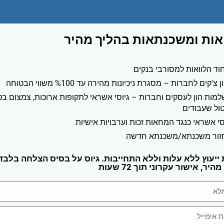
אות ומשכנתאות בהליך מהיר
וד הלוואות למסורבי בנקים
ן צ'קים לחברות – מסגרת ניכיונות מהירה עד %100 משווי הבטוחה
מות הון לעסקים וחברות – גיוסי אשראי לתקופות ארוכות, צמצום בט
טול שעבודים
סי אשראי כנגד המחאות זכות וערבויות אישיות
זור משכנתא/משכנתא חדשה
ייעוץ ללא עלות וללא התחייבות. גיוס על בסיס הצלחה בלבד,
יר, אישור עקרוני תוך 72 שעות