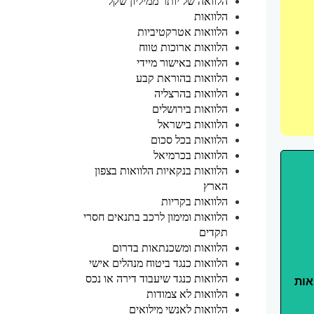
הלוואה של יותר ממיליון שקל
הלוואות
הלוואות אטרקטיביות
הלוואות ארוכות טווח
הלוואות באישור מיידי
הלוואות בהוראת קבע
הלוואות בהרצליה
הלוואות בירושלים
הלוואות בישראל
הלוואות בכל סכום
הלוואות בכרמיאל
הלוואות בנקאיות הלוואות בצפון
הארץ
הלוואות בקריות
הלוואות ומימון לרכב בתנאים חסרי
תקדים
הלוואות ומשכנתאות בדרום
הלוואות כנגד ביטוח מנהלים אישי
הלוואות כנגד שיעבוד דירה או נכס
אות
הלוואות לא צמודות
הלוואות לאנשי מילואים