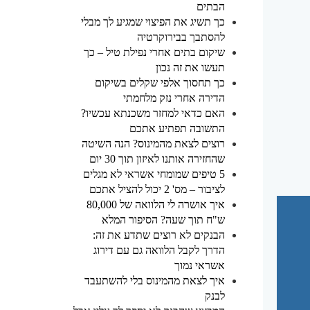
הבתים
כך תשיג את הפיצוי שמגיע לך מבלי
להסתבך בבירוקרטיה
שיקום בתים אחרי נפילת טיל – כך
תעשו את זה נכון
כך תחסוך אלפי שקלים בשיקום
הדירה אחרי נזק מלחמתי
האם כדאי למחזר משכנתא עכשיו?
התשובה תפתיע אתכם
רוצים לצאת מהמינוס? הנה השיטה
שהחזירה אותנו לאיזון תוך 30 יום
5 טיפים שמומחי אשראי לא מגלים
לציבור – מס' 2 יכול להציל אתכם
איך אושרה לי הלוואה של 80,000
ש"ח תוך שעה? הסיפור המלא
הבנקים לא רוצים שתדע את זה:
הדרך לקבל הלוואה גם עם דירוג
אשראי נמוך
איך לצאת מהמינוס בלי להשתעבד
לבנק