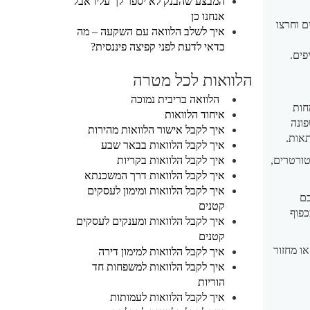
המבצע שהבנק לא יספר לך עליו אבל
אנחנו כן
 וחרצו
איך לשלב הלוואה עם השקעה – מה
כדאי לדעת לפני קפיצה פיננסית?
פים.
הלוואות לכל מטרה
הלוואה בריבית נמוכה
חות
איחוד הלוואות
פונה
איך לקבל אישור הלוואות מהירות
אות.
איך לקבל הלוואות בבאר שבע
טורטרים,
איך לקבל הלוואות בקריות
איך לקבל הלוואות דרך המשכנתא
איך לקבל הלוואות ומימון לעסקים
כם
קטנים
כפוף
איך לקבל הלוואות ומענקים לעסקים
קטנים
או מחזור
איך לקבל הלוואות למימון דירה
איך לקבל הלוואות למשפחות חד
הוריות
איך לקבל הלוואות לעמותות