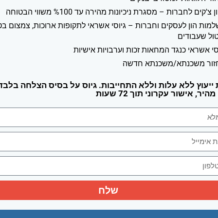
ן צ'קים לחברות – מסגרת ניכיונות מהירה עד %100 משווי הבטוחה
מות הון לעסקים וחברות – גיוסי אשראי לתקופות ארוכות, צמצום בט
טול שעבודים
סי אשראי כנגד המחאות זכות וערבויות אישיות
זור משכנתא/משכנתא חדשה
ייעוץ ללא עלות וללא התחייבות. גיוס על בסיס הצלחה בלבד,
יר, אישור עקרוני תוך 72 שעות
שלח