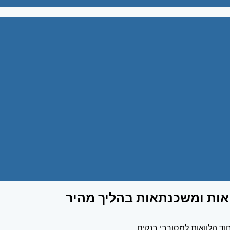
אות ומשכנתאות בהליך מהיר
וד הלוואות למסורבי בנקים