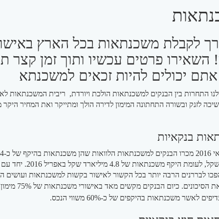
נתאות
רך לקבלת משכנתאות בכל הארץ באישו
! השאירו פרטים עכשיו ותוך זמן קצר תג
תם יכולים להיות זכאים למשכנתא
ולנו התחרות בין הבנקים למשכנתאות הולכת ויורדת, ריבית המשכנתאות לא
יכה לזנק ובשורה התחתונה המימון לדירה הולך ומתייקר ואת המחיר היקר 
אות בנקאיות
בחודש מאי 2016 מכרו הבנקים למש
מיליארד שקל, לעומת היקף משכנתאות של 4.8 מיליארד שקל
פכו לבררנים הרבה יותר בכל הקשור לאישור בקשות למשכנתאות ועושים הכ
 הסיכונים. כ
יום הבנקים מקשים מאד באישורי 
ים לאשר משכנתאות בהיקפים של כ-60% משווי הנכס.