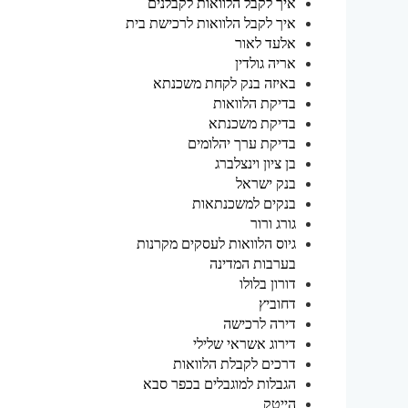
איך לקבל הלוואות לקבלנים
איך לקבל הלוואות לרכישת בית
אלעד לאור
אריה גולדין
באיזה בנק לקחת משכנתא
בדיקת הלוואות
בדיקת משכנתא
בדיקת ערך יהלומים
בן ציון וינצלברג
בנק ישראל
בנקים למשכנתאות
גורג ורור
גיוס הלוואות לעסקים מקרנות
בערבות המדינה
דורון בלולו
דחוביץ
דירה לרכישה
דירוג אשראי שלילי
דרכים לקבלת הלוואות
הגבלות למוגבלים בכפר סבא
הייטק