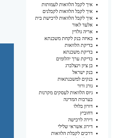
איך לקבל הלוואות לעמותות
איך לקבל הלוואות לקבלנים
איך לקבל הלוואות לרכישת בית
אלעד לאור
אריה גולדין
באיזה בנק לקחת משכנתא
בדיקת הלוואות
בדיקת משכנתא
בדיקת ערך יהלומים
בן ציון וינצלברג
בנק ישראל
בנקים למשכנתאות
גורג ורור
גיוס הלוואות לעסקים מקרנות
בערבות המדינה
דורון בלולו
דחוביץ
דירה לרכישה
דירוג אשראי שלילי
דרכים לקבלת הלוואות