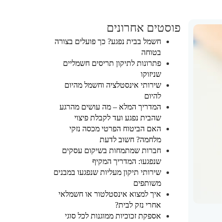
פוסטים אחרונים
חשמל בבית נפגע? כך פועלים בצורה
בטוחה
פתרונות לתיקון תריסים חשמליים
שניזוקו
שירותי אינסטלציה וחשמל מהיום
להיום
המדריך המלא – מה עושים מהרגע
שהבית נפגע ועד לקבלת פיצוי
האם הביטוח הפרטי מכסה נזקי
מלחמה? חשוב לדעת
חברות שמתמחות בשיקום עסקים
שנפגעו: המדריך המקיף
שירותי תיקון מעליות שנפגעו במבנים
משותפים
איך למצוא אינסטלטור או חשמלאי
אחרי נזק לבית?
אספקת זכוכיות ממוגנות לכל סוגי