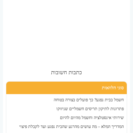
כתבות חשובות
סוגי הלוואות
חשמל בבית נפגע? כך פועלים בצורה בטוחה
פתרונות לתיקון תריסים חשמליים שניזוקו
שירותי אינסטלציה וחשמל מהיום להיום
המדריך המלא – מה עושים מהרגע שהבית נפגע ועד לקבלת פיצוי