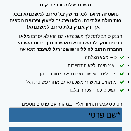
משכנתא למסורבי בנקים
טופס זה מיועד לכל מי שקיבל סירוב למשכנתא ובכל
זאת חולם על דירה. מלאו פרטים לייעוץ ופרטים נוספים
– אך ורק אם קיבלת סירוב למשכנתא!
הבנק סירב לתת לך משכנתא? לנו הוא לא יסרב!
מלאו
פרטים ותקבלו משכנתא מאושרת תוך פחות משבוע.
החברה המובילה לליווי פושטי רגל לשעבר
מלא את
כ – 95% הצלחה
ייעוץ חינם וללא התחייבות.
מטפלים באישורי משכנתא למסורבי בנקים
מומחים באישורי משכנתא גם אחרי פשיטת רגל
תשלום לפי הצלחה בלבד!
הטופס עכשיו ונחזור אלייך במהרה עם פרטים נוספים!