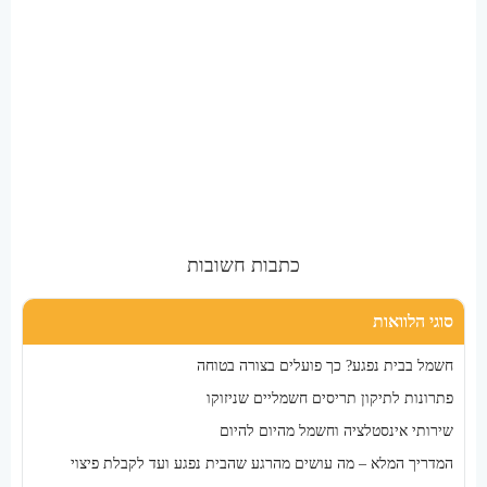
כתבות חשובות
סוגי הלוואות
חשמל בבית נפגע? כך פועלים בצורה בטוחה
פתרונות לתיקון תריסים חשמליים שניזוקו
שירותי אינסטלציה וחשמל מהיום להיום
המדריך המלא – מה עושים מהרגע שהבית נפגע ועד לקבלת פיצוי