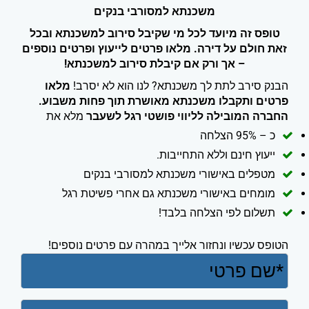
משכנתא למסורבי בנקים
טופס זה מיועד לכל מי שקיבל סירוב למשכנתא ובכל
זאת חולם על דירה. מלאו פרטים לייעוץ ופרטים נוספים
– אך ורק אם קיבלת סירוב למשכנתא!
הבנק סירב לתת לך משכנתא? לנו הוא לא יסרב!
מלאו
פרטים ותקבלו משכנתא מאושרת תוך פחות משבוע.
החברה המובילה לליווי פושטי רגל לשעבר
מלא את
כ – 95% הצלחה
ייעוץ חינם וללא התחייבות.
מטפלים באישורי משכנתא למסורבי בנקים
מומחים באישורי משכנתא גם אחרי פשיטת רגל
תשלום לפי הצלחה בלבד!
הטופס עכשיו ונחזור אלייך במהרה עם פרטים נוספים!