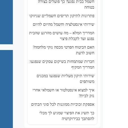
חשמל בבית נפגע? כך פועלים בצורה
בטוחה
פתרונות לתיקון תריסים חשמליים שניזוקו
שירותי אינסטלציה וחשמל מהיום להיום
המדריך המלא – מה עושים מהרגע שהבית
נפגע ועד לקבלת פיצוי
האם הביטוח הפרטי מכסה נזקי מלחמה?
חשוב לדעת
חברות שמתמחות בשיקום עסקים שנפגעו:
המדריך המקיף
שירותי תיקון מעליות שנפגעו במבנים
משותפים
איך למצוא אינסטלטור או חשמלאי אחרי
נזק לבית?
אספקת זכוכיות ממוגנות לכל סוגי הבתים
כך תשיג את הפיצוי שמגיע לך מבלי
להסתבך בבירוקרטיה