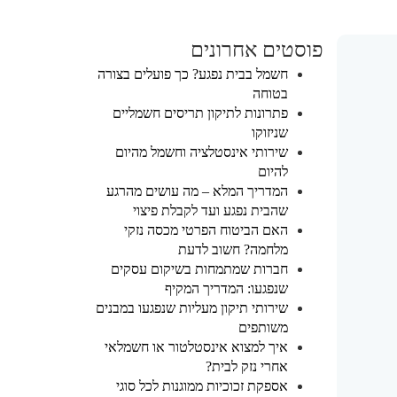
פוסטים אחרונים
חשמל בבית נפגע? כך פועלים בצורה
בטוחה
פתרונות לתיקון תריסים חשמליים
שניזוקו
שירותי אינסטלציה וחשמל מהיום
להיום
המדריך המלא – מה עושים מהרגע
שהבית נפגע ועד לקבלת פיצוי
האם הביטוח הפרטי מכסה נזקי
מלחמה? חשוב לדעת
חברות שמתמחות בשיקום עסקים
שנפגעו: המדריך המקיף
שירותי תיקון מעליות שנפגעו במבנים
משותפים
איך למצוא אינסטלטור או חשמלאי
אחרי נזק לבית?
אספקת זכוכיות ממוגנות לכל סוגי