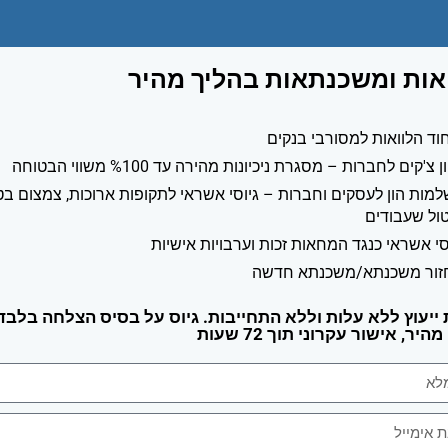
אות ומשכנתאות בהליך מהיר
וד הלוואות למסורבי בנקים
ן צ'קים לחברות – מסגרת ניכיונות מהירה עד %100 משווי הבטוחה
מות הון לעסקים וחברות – גיוסי אשראי לתקופות ארוכות, צמצום בט
טול שעבודים
סי אשראי כנגד המחאות זכות וערבויות אישיות
זור משכנתא/משכנתא חדשה
ייעוץ ללא עלות וללא התחייבות. גיוס על בסיס הצלחה בלבד,
יר, אישור עקרוני תוך 72 שעות