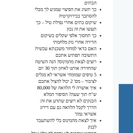
הבתים
כך תשיג את הפיצוי שמגיע לך מבלי
להסתבך בבירוקרטיה
שיקום בתים אחרי נפילת טיל – כך
תעשו את זה נכון
כך תחסוך אלפי שקלים בשיקום
הדירה אחרי נזק מלחמתי
האם כדאי למחזר משכנתא עכשיו?
התשובה תפתיע אתכם
רוצים לצאת מהמינוס? הנה השיטה
שהחזירה אותנו לאיזון תוך 30 יום
5 טיפים שמומחי אשראי לא מגלים
לציבור – מס' 2 יכול להציל אתכם
איך אושרה לי הלוואה של 80,000
ש"ח תוך שעה? הסיפור המלא
הבנקים לא רוצים שתדע את זה:
הדרך לקבל הלוואה גם עם דירוג
אשראי נמוך
איך לצאת מהמינוס בלי להשתעבד
לבנק