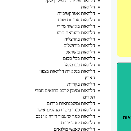
הלוואה של יותר ממיליון שקל
הלוואות
הלוואות אטרקטיביות
הלוואות ארוכות טווח
הלוואות באישור מיידי
הלוואות בהוראת קבע
הלוואות בהרצליה
הלוואות בירושלים
הלוואות בישראל
הלוואות בכל סכום
הלוואות בכרמיאל
הלוואות בנקאיות הלוואות בצפון
הארץ
הלוואות בקריות
הלוואות ומימון לרכב בתנאים חסרי
תקדים
הלוואות ומשכנתאות בדרום
הלוואות כנגד ביטוח מנהלים אישי
הלוואות כנגד שיעבוד דירה או נכס
אות
הלוואות לא צמודות
הלוואות לאנשי מילואים